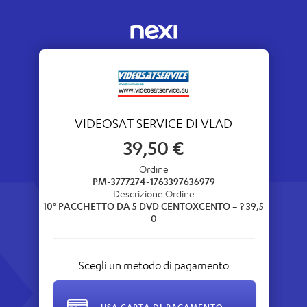
Nexi Portal
VIDEOSAT SERVICE DI VLAD
39,50 €
Ordine
PM-3777274-1763397636979
Descrizione Ordine
10° PACCHETTO DA 5 DVD CENTOXCENTO = ? 39,5
0
Scegli un metodo di pagamento