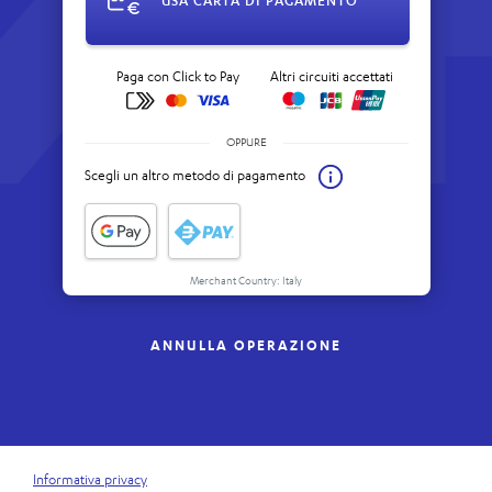
USA CARTA DI PAGAMENTO
Paga con Click to Pay
Altri circuiti accettati
OPPURE
Scegli un altro metodo di pagamento
Merchant Country: Italy
ANNULLA OPERAZIONE
Informativa privacy