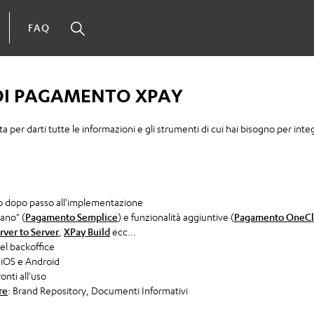
FAQ
I PAGAMENTO XPAY
 per darti tutte le informazioni e gli strumenti di cui hai bisogno per inte
o dopo passo all'implementazione
mano" (
Pagamento Semplice
) e funzionalità aggiuntive (
Pagamento OneCl
rver to Server
,
XPay Build
ecc...
el backoffice
 iOS e Android
onti all'uso
re
: Brand Repository, Documenti Informativi