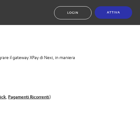
ATTIVA
LOGIN
grare il gateway XPay di Nexi, in maniera
ick
,
Pagamenti Ricorrenti
)