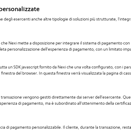
 personalizzate
e degli esercenti anche altre tipologie di soluzioni più strutturate, l'inte
e che Nexi mette a disposizione per integrare il sistema di pagamento con
a personalizzazione dell'esperienza di pagamento, con un limitato impatt
rutta un SDK javascript fornito da Nexi che una volta configurato, con i pa
 finestra del browser. In questa finestra verrà visualizzata la pagina di cassa
i alla transazione vengono gestiti direttamente dai server dell'esercente. 
sperienza di pagamento, ma è subordinato all'ottenimento della certifica
ccia di pagamento personalizzabile. Il cliente, durante la transazione, res