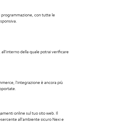
 di programmazione, con tutte le
responsiva.
, all'interno della quale potrai verificare
mmerce, l'integrazione è ancora più
upportate.
amenti online sul tuo sito web. Il
'esercente all'ambiente sicuro Nexi e