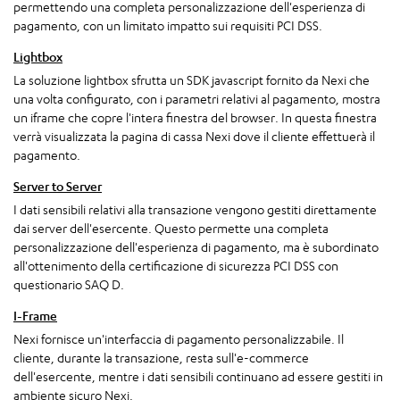
permettendo una completa personalizzazione dell'esperienza di
pagamento, con un limitato impatto sui requisiti PCI DSS.
Lightbox
La soluzione lightbox sfrutta un SDK javascript fornito da Nexi che
una volta configurato, con i parametri relativi al pagamento, mostra
un iframe che copre l'intera finestra del browser. In questa finestra
verrà visualizzata la pagina di cassa Nexi dove il cliente effettuerà il
pagamento.
Server to Server
I dati sensibili relativi alla transazione vengono gestiti direttamente
dai server dell'esercente. Questo permette una completa
personalizzazione dell'esperienza di pagamento, ma è subordinato
all'ottenimento della certificazione di sicurezza PCI DSS con
questionario SAQ D.
I-Frame
Nexi fornisce un'interfaccia di pagamento personalizzabile. Il
cliente, durante la transazione, resta sull'e-commerce
dell'esercente, mentre i dati sensibili continuano ad essere gestiti in
ambiente sicuro Nexi.