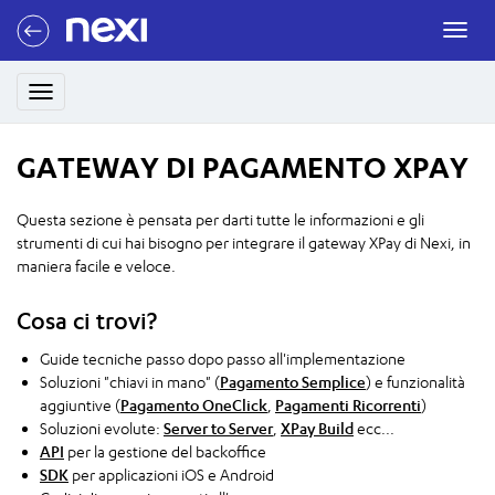
men
GATEWAY DI PAGAMENTO XPAY
Questa sezione è pensata per darti tutte le informazioni e gli
strumenti di cui hai bisogno per integrare il gateway XPay di Nexi, in
maniera facile e veloce.
Cosa ci trovi?
Guide tecniche passo dopo passo all'implementazione
Soluzioni "chiavi in mano" (
Pagamento Semplice
) e funzionalità
aggiuntive (
Pagamento OneClick
,
Pagamenti Ricorrenti
)
Soluzioni evolute:
Server to Server
,
XPay Build
ecc...
API
per la gestione del backoffice
SDK
per applicazioni iOS e Android