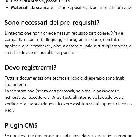
Codici di esempio, pronti all'uso
Materiale da scaricare
: Brand Repository, Documenti Informativi
Sono necessari dei pre-requisiti?
L'integrazione non richiede nessun requisito particolare. XPay è
compatibile con tutti i linguaggi di programmazione, con tutte le
tipologie di e-commerce, oltre a essere fruibile in tutti gli ambienti e
su tutti i device in modalità responsiva.
Devo registrarmi?
Tutta la documentazione tecnica e i codici di esempio sono fruibili
liberamente.
La registrazione (senza dati personali, solo mail e password) è
richiesta per accedere all'
Area Test
, all'interno della quale potrai
verificare la tua soluzione e ricevere assistenza dal supporto tecnico
Nexi.
Plugin CMS
Se non devi implementare una soluzione da zero, perchè ti appoggi