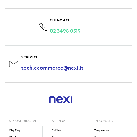
CHIAMACI
02 3498 0519
SCRIVICI
tech.ecommerce@nexi.it
SEZIONI PRINCIPALI
AZIENDA
INFORMATIVE
XPay Easy
Chi Siamo
Trasparenza