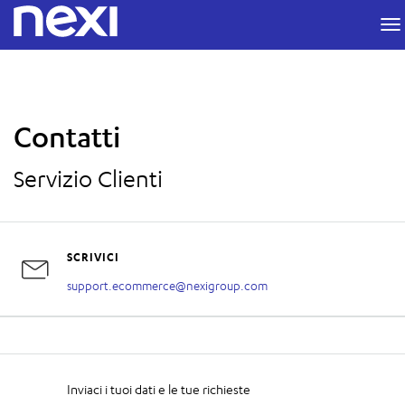
test2
m
Contatti
Servizio Clienti
SCRIVICI
support.ecommerce@nexigroup.com
Inviaci i tuoi dati e le tue richieste