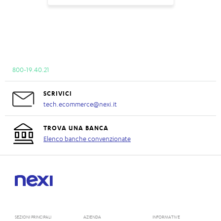
800-19.40.21
SCRIVICI
tech.ecommerce@nexi.it
TROVA UNA BANCA
Elenco banche convenzionate
SEZIONI PRINCIPALI
AZIENDA
INFORMATIVE